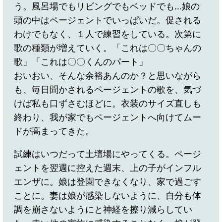
う。風呂場でもリビングでもベッドでも…娘の
頭の中はページェントでいっぱいだ。促される
わけでもなく、１人で練習をしている。次第に
歌の種類が増えていく。「これは〇〇ちゃんの
歌」「これは〇〇くんのパート」
おいおい、そんな余裕あんのか？と思いながら
も、毎日聞かされるページェントの歌を、気づ
けば私も口ずさむほどに。衣装のサイズ直しも
終わり、我が家でもページェントへ向けてムー
ドが高まってきた。
試練はいつだって土壇場にやってくる。ページ
ェントを翌週に控えた週末、上の子がインフル
エンザに。娘は登園できなくなり、家で過ごす
ことに。妻は娘が感染しないように、自分も体
調を崩さないようにと神経を擦り減らしてい