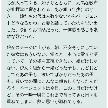
ちが入ってくる。始まりとともに、元気な歌声
が礼拝堂に響きわたる。あか組（年少）のと
き、「娘たちの代は人数少ないからページェン
トどうなるかね」と妻と話していたのを思い出
した。余計なお世話だった。一体感を感じる素
敵な歌だった。
娘がステージに上がる。朝、不安そうにしてい
た彼女はもういない。堂々と、本当に堂々と演
じていて、その姿を直視できない。娘だけじゃ
ない。ぴんく組から一緒だった子も、おどおど
してたあの子も、泣いてばかりだったあの子
も。皆いつの間にこんなに頼もしくなったんだ
ろう。ページェントは今日、この１日だけだけ
ど、その一瞬一瞬にこれまで育ってきた日々を
重ねてしまい、熱い思いが溢れてくる。