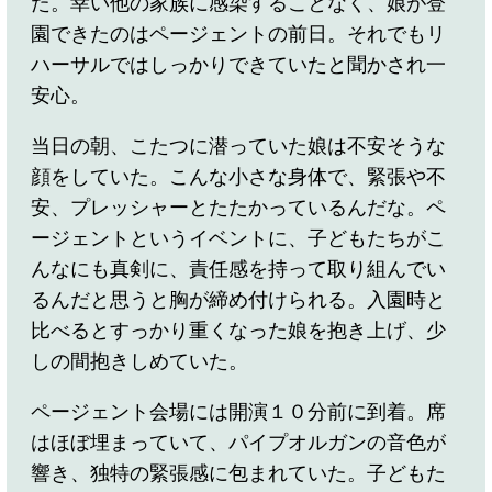
た。幸い他の家族に感染することなく、娘が登
園できたのはページェントの前日。それでもリ
ハーサルではしっかりできていたと聞かされ一
安心。
当日の朝、こたつに潜っていた娘は不安そうな
顔をしていた。こんな小さな身体で、緊張や不
安、プレッシャーとたたかっているんだな。ペ
ージェントというイベントに、子どもたちがこ
んなにも真剣に、責任感を持って取り組んでい
るんだと思うと胸が締め付けられる。入園時と
比べるとすっかり重くなった娘を抱き上げ、少
しの間抱きしめていた。
ページェント会場には開演１０分前に到着。席
はほぼ埋まっていて、パイプオルガンの音色が
響き、独特の緊張感に包まれていた。子どもた