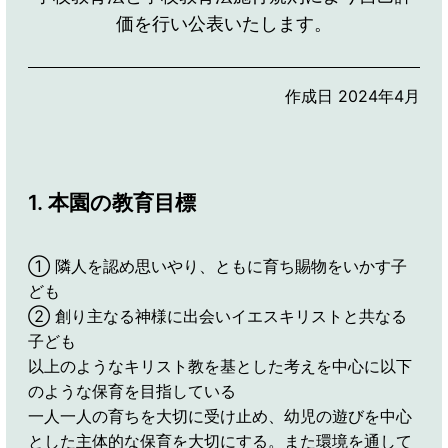
価を行い公表いたします。
作成日 2024年4月
1. 本園の教育目標
① 隣人を認め思いやり、ともに育ち賜物をいかす子
ども
② 創り主なる神様に出会いイエスキリストと共なる
子ども
以上のようなキリスト教を基とした考えを中心に以下
のような保育を目指している
一人一人の育ちを大切に受け止め、幼児の遊びを中心
とした主体的な保育を大切にする。また環境を通して