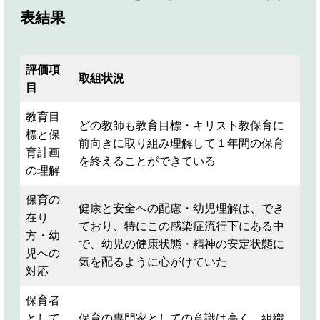
表結果
評価項
取組状況
目
教育目
どの教師も教育目標・キリスト教保育に
標と保
前向きに取り組み理解して１年間の保育
育計画
を終えることができている
の理解
保育の
健康と安全への配慮・幼児理解は、でき
在り
ており、特にこの感染症流行下にある中
方・幼
で、幼児の健康状態・精神の安定状態に
児への
気を配るように心がけていた
対応
保育者
として
保育の専門家としての意識は高く、組織