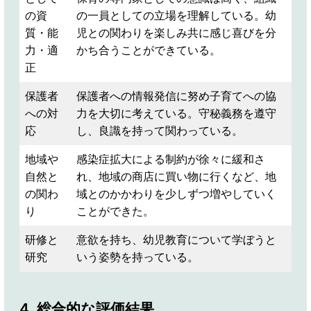
の資
の一員としての立場を理解している。幼
質・能
児との関わりを楽しみ共に感じ喜びを分
力・適
かち合うことができている。
正
保護者
保護者への情報発信に努め子育てへの協
への対
力を大切に考えている。守秘義務を遵守
応
し、良識を持って関わっている。
地域や
感染症拡大による制約が徐々に緩和さ
自然と
れ、地域の商店に買い物に行くなど、地
の関わ
域とのかかわりを少しずつ増やしていく
り
ことができた。
研修と
意欲を持ち、幼児教育について学ぼうと
研究
いう姿勢を持っている。
4. 総合的な評価結果