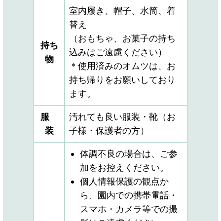
室内履き、帽子、水筒、着
替え
（おもちゃ、お菓子の持ち
持ち
込みはご遠慮ください）
物
＊使用済みのオムツは、お
持ち帰りをお願いしており
ます。
服
汚れても良い服装・靴（お
装
子様・保護者の方）
体調不良の場合は、ご参
加をお控えください。
個人情報保護の観点か
ら、園内での携帯電話・
スマホ・カメラ等での撮