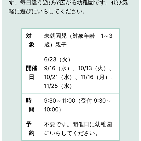
す。毎日違う遊びが広がる幼稚園です。ぜひ気
軽に遊びにいらしてください。
対
未就園児（対象年齢 1～3
象
歳）親子
6/23（火）
開催
9/16（水）、10/13（火）、
日
10/21（水）、11/16（月）、
11/25（水）
時
9:30～11:00（受付 9:30～
間
10:00）
予
不要です。開催日に幼稚園
約
にいらしてください。